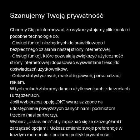
POGŁĘBIAMY WYPRZEDAŻ ➤ DODATKOWE -50% NA
Szanujemy Twoją prywatność
DRUGI PRODUKT!
Chcemy Cię poinformować, że wykorzystujemy pliki cookie i
podobne technologie do:
- Obsługi funkcji niezbędnych do prawidłowego i
bezpiecznego działania naszej strony internetowej.
- Obsługi funkcji, które pozwalają zwiększyć użyteczność
strony internetowej i dopasować wyświetlane treści do
doświadczeń użytkowników.
- Celów statystycznych, marketingowych, personalizacji
reklam.
W tych celach zbieramy dane o użytkownikach, zdarzeniach
i urządzeniach.
Jeśli wybierzesz opcję „OK”, wyrazisz zgodę na
udostępnienie powyższych danych nam i podmiotom
trzecim (nasi partnerzy).
Wybierz „Ustawienia” aby zapoznać się ze szczegółami i
zarządzać opcjami. Możesz zmienić swoje preferencje w
każdym momencie z poziomu polityki prywatności.
« Poprzednia
Nastę