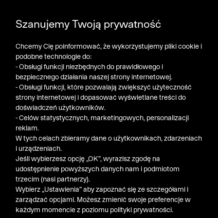
DODATKOWE -30% NA POLO, SZORTY I T-SHIRTY przy
Szanujemy Twoją prywatność
zakupie 3 produktów ➤ KOD RABATOWY: LATO30
Chcemy Cię poinformować, że wykorzystujemy pliki cookie i
podobne technologie do:
- Obsługi funkcji niezbędnych do prawidłowego i
bezpiecznego działania naszej strony internetowej.
- Obsługi funkcji, które pozwalają zwiększyć użyteczność
strony internetowej i dopasować wyświetlane treści do
doświadczeń użytkowników.
- Celów statystycznych, marketingowych, personalizacji
reklam.
W tych celach zbieramy dane o użytkownikach, zdarzeniach
i urządzeniach.
Jeśli wybierzesz opcję „OK”, wyrazisz zgodę na
udostępnienie powyższych danych nam i podmiotom
trzecim (nasi partnerzy).
Wybierz „Ustawienia” aby zapoznać się ze szczegółami i
zarządzać opcjami. Możesz zmienić swoje preferencje w
każdym momencie z poziomu polityki prywatności.
« Poprzednia
Nastę