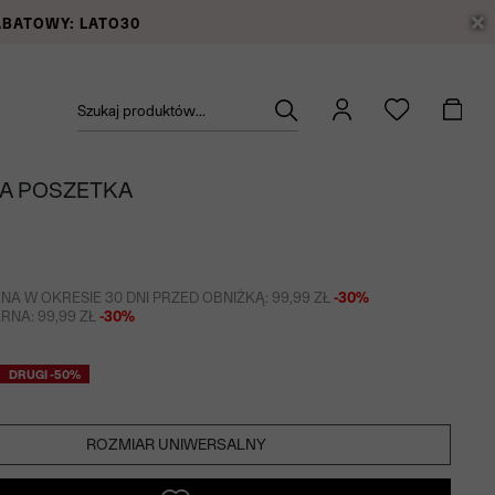
RABATOWY: LATO30
Szukaj produktów...
KA POSZETKA
NA W OKRESIE 30 DNI PRZED OBNIŻKĄ: 99,99 ZŁ
-30%
NA: 99,99 ZŁ
-30%
DRUGI -50%
ROZMIAR UNIWERSALNY