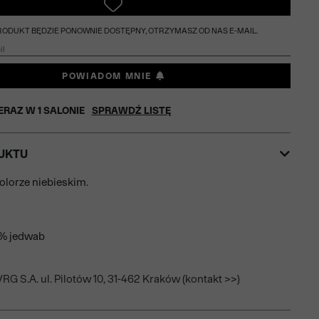
PRODUKT BĘDZIE PONOWNIE DOSTĘPNY, OTRZYMASZ OD NAS E-MAIL.
POWIADOM MNIE
ERAZ W
1
SALONIE
SPRAWDŹ LISTĘ
UKTU
olorze niebieskim.
0% jedwab
RG S.A. ul. Pilotów 10, 31-462 Kraków (kontakt >>)