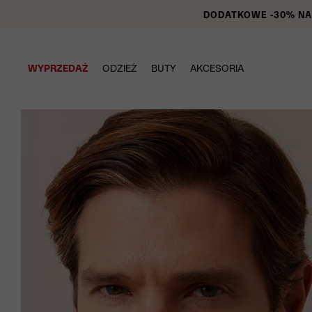
DODATKOWE -30% NA P
WYPRZEDAŻ
ODZIEŻ
BUTY
AKCESORIA