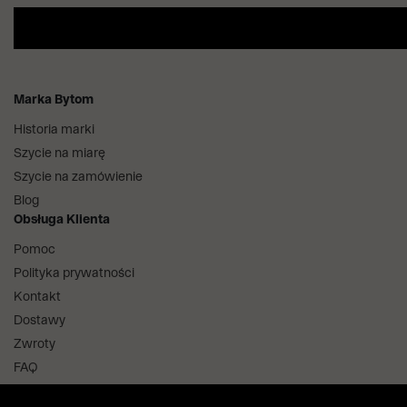
Marka Bytom
Historia marki
Szycie na miarę
Szycie na zamówienie
Blog
Obsługa Klienta
Pomoc
Polityka prywatności
Kontakt
Dostawy
Zwroty
FAQ
Informacje i regulaminy