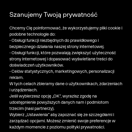
DODATKOWE -30% NA POLO, SZORTY I T-SHIRTY przy
Szanujemy Twoją prywatność
zakupie 3 produktów ➤ KOD RABATOWY: LATO30
Chcemy Cię poinformować, że wykorzystujemy pliki cookie i
podobne technologie do:
- Obsługi funkcji niezbędnych do prawidłowego i
bezpiecznego działania naszej strony internetowej.
- Obsługi funkcji, które pozwalają zwiększyć użyteczność
strony internetowej i dopasować wyświetlane treści do
doświadczeń użytkowników.
- Celów statystycznych, marketingowych, personalizacji
reklam.
W tych celach zbieramy dane o użytkownikach, zdarzeniach
i urządzeniach.
Jeśli wybierzesz opcję „OK”, wyrazisz zgodę na
udostępnienie powyższych danych nam i podmiotom
trzecim (nasi partnerzy).
Wybierz „Ustawienia” aby zapoznać się ze szczegółami i
zarządzać opcjami. Możesz zmienić swoje preferencje w
każdym momencie z poziomu polityki prywatności.
« Poprzednia
Nastę