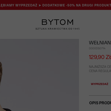
ĘBIAMY WYPRZEDAŻ ➤ DODATKOWE -50% NA DRUGI PRODUKT
WEŁNIAN
0000DS0714
129,90 Z
NAJNIŻSZA CE
CENA REGULAR
WYPRZEDAŻ
OPIS PROD