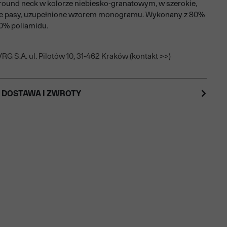
round neck w kolorze niebiesko-granatowym, w szerokie,
ce pasy, uzupełnione wzorem monogramu. Wykonany z 80%
0% poliamidu.
RG S.A. ul. Pilotów 10, 31-462 Kraków (kontakt >>)
 DOSTAWA I ZWROTY