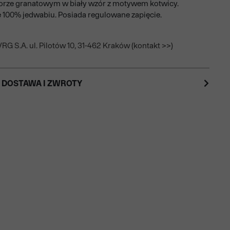
orze granatowym w biały wzór z motywem kotwicy.
100% jedwabiu. Posiada regulowane zapięcie.
RG S.A. ul. Pilotów 10, 31-462 Kraków (kontakt >>)
 DOSTAWA I ZWROTY