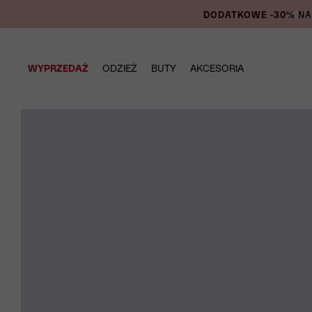
DODATKOWE -30% NA P
WYPRZEDAŻ
ODZIEŻ
BUTY
AKCESORIA