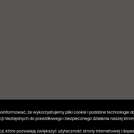
informować, że wykorzystujemy pliki cookie i podobne technologie do
kcji niezbędnych do prawidłowego i bezpiecznego działania naszej stron
kcji, które pozwalają zwiększyć użyteczność strony internetowej i dop