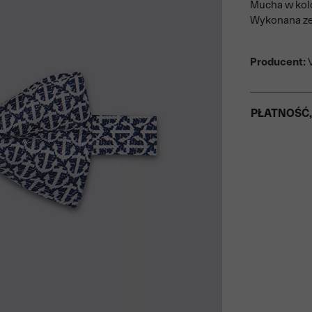
Mucha w kol
Wykonana ze 
Producent:
V
PŁATNOŚĆ,