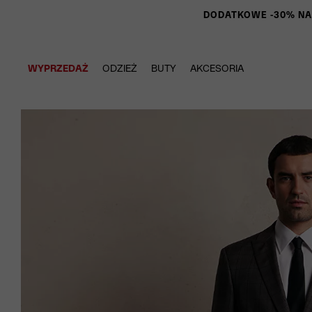
DODATKOWE -30% NA P
WYPRZEDAŻ
ODZIEŻ
BUTY
AKCESORIA