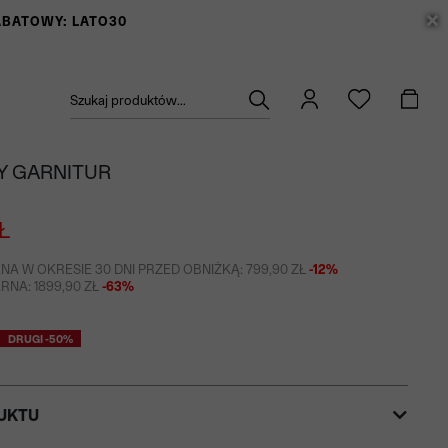
RABATOWY: LATO30
Szukaj produktów...
 GARNITUR
Ł
NA W OKRESIE 30 DNI PRZED OBNIŻKĄ: 799,90 ZŁ
-12%
NA: 1899,90 ZŁ
-63%
DRUGI -50%
UKTU