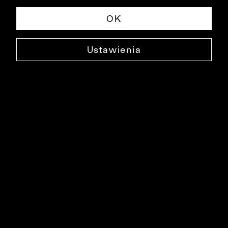
OK
Ustawienia
BRĄZOWA KOSZULA DŁUGI RĘKAW
B009KO1068
189,99 ZŁ
NAJNIŻSZA CENA W OKRESIE 30 DNI PRZED OBNIŻKĄ: 299,90 ZŁ
-37%
CENA REGULARNA: 299,90 ZŁ
-37%