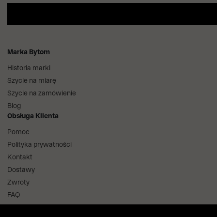
Marka Bytom
Historia marki
Szycie na miarę
Szycie na zamówienie
Blog
Obsługa Klienta
Pomoc
Polityka prywatności
Kontakt
Dostawy
Zwroty
FAQ
Informacje i regulaminy