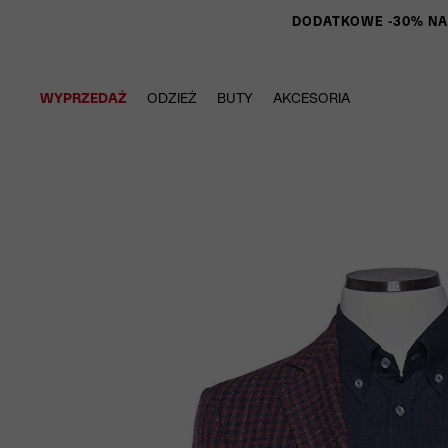
DODATKOWE -30% NA P
WYPRZEDAŻ
ODZIEŻ
BUTY
AKCESORIA