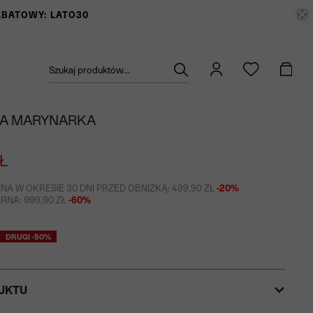
RABATOWY: LATO30
Szukaj produktów...
A MARYNARKA
Ł
NA W OKRESIE 30 DNI PRZED OBNIŻKĄ: 499,90 ZŁ
-20%
NA: 999,90 ZŁ
-60%
DRUGI -50%
UKTU