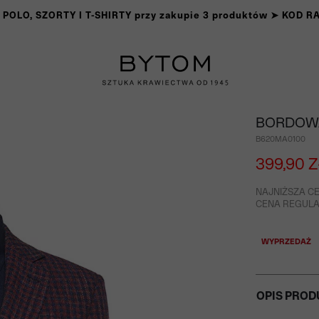
OLO, SZORTY I T-SHIRTY przy zakupie 3 produktów ➤ KOD 
BORDOW
B620MA0100
399,90 Z
NAJNIŻSZA CE
CENA REGULAR
WYPRZEDAŻ
OPIS PROD