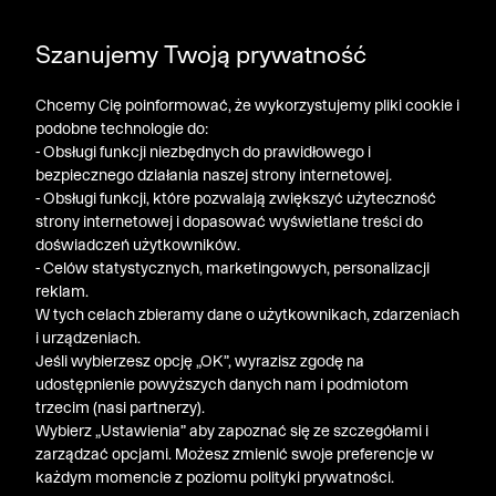
DODATKOWE -30% NA POLO, SZORTY I T-SHIRTY przy
Szanujemy Twoją prywatność
zakupie 3 produktów ➤ KOD RABATOWY: LATO30
Chcemy Cię poinformować, że wykorzystujemy pliki cookie i
podobne technologie do:
- Obsługi funkcji niezbędnych do prawidłowego i
bezpiecznego działania naszej strony internetowej.
- Obsługi funkcji, które pozwalają zwiększyć użyteczność
strony internetowej i dopasować wyświetlane treści do
doświadczeń użytkowników.
- Celów statystycznych, marketingowych, personalizacji
reklam.
W tych celach zbieramy dane o użytkownikach, zdarzeniach
i urządzeniach.
Jeśli wybierzesz opcję „OK”, wyrazisz zgodę na
udostępnienie powyższych danych nam i podmiotom
trzecim (nasi partnerzy).
Wybierz „Ustawienia” aby zapoznać się ze szczegółami i
zarządzać opcjami. Możesz zmienić swoje preferencje w
każdym momencie z poziomu polityki prywatności.
« Poprzednia
Nastę