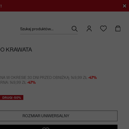
!
Szukaj produktów...
DO KRAWATA
NA W OKRESIE 30 DNI PRZED OBNIŻKĄ: 149,99 ZŁ
-47%
NA: 149,99 ZŁ
-47%
DRUGI -50%
ROZMIAR UNIWERSALNY