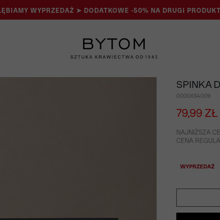
ĘBIAMY WYPRZEDAŻ ➤ DODATKOWE -50% NA DRUGI PRODUKT
SPINKA 
0000XS4009
79,99 ZŁ
NAJNIŻSZA CE
CENA REGULAR
WYPRZEDAŻ