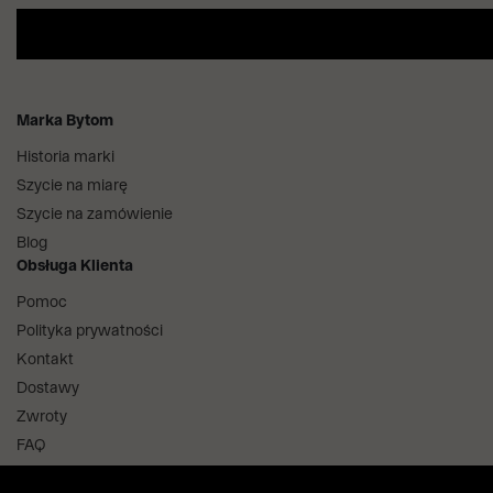
Marka Bytom
Historia marki
Szycie na miarę
Szycie na zamówienie
Blog
Obsługa Klienta
Pomoc
Polityka prywatności
Kontakt
Dostawy
Zwroty
FAQ
Informacje i regulaminy