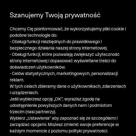
POGŁĘBIAMY WYPRZEDAŻ ➤ DODATKOWE -50% NA
Szanujemy Twoją prywatność
DRUGI PRODUKT!
Chcemy Cię poinformować, że wykorzystujemy pliki cookie i
podobne technologie do:
- Obsługi funkcji niezbędnych do prawidłowego i
bezpiecznego działania naszej strony internetowej.
- Obsługi funkcji, które pozwalają zwiększyć użyteczność
strony internetowej i dopasować wyświetlane treści do
doświadczeń użytkowników.
- Celów statystycznych, marketingowych, personalizacji
reklam.
W tych celach zbieramy dane o użytkownikach, zdarzeniach
i urządzeniach.
Jeśli wybierzesz opcję „OK”, wyrazisz zgodę na
udostępnienie powyższych danych nam i podmiotom
trzecim (nasi partnerzy).
Wybierz „Ustawienia” aby zapoznać się ze szczegółami i
zarządzać opcjami. Możesz zmienić swoje preferencje w
każdym momencie z poziomu polityki prywatności.