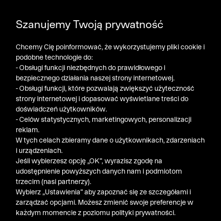
DODATKOWE -30% NA POLO, SZORTY I T-SHIRTY przy
Szanujemy Twoją prywatność
zakupie 3 produktów ➤ KOD RABATOWY: LATO30
Chcemy Cię poinformować, że wykorzystujemy pliki cookie i
podobne technologie do:
- Obsługi funkcji niezbędnych do prawidłowego i
bezpiecznego działania naszej strony internetowej.
- Obsługi funkcji, które pozwalają zwiększyć użyteczność
strony internetowej i dopasować wyświetlane treści do
doświadczeń użytkowników.
- Celów statystycznych, marketingowych, personalizacji
reklam.
W tych celach zbieramy dane o użytkownikach, zdarzeniach
i urządzeniach.
Jeśli wybierzesz opcję „OK”, wyrazisz zgodę na
udostępnienie powyższych danych nam i podmiotom
trzecim (nasi partnerzy).
Wybierz „Ustawienia” aby zapoznać się ze szczegółami i
zarządzać opcjami. Możesz zmienić swoje preferencje w
każdym momencie z poziomu polityki prywatności.
« Poprzednia
Nastę