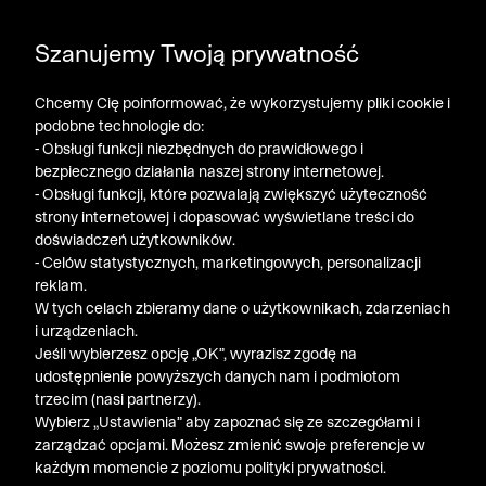
POGŁĘBIAMY WYPRZEDAŻ ➤ DODATKOWE -50% NA
Szanujemy Twoją prywatność
DRUGI PRODUKT!
Chcemy Cię poinformować, że wykorzystujemy pliki cookie i
podobne technologie do:
- Obsługi funkcji niezbędnych do prawidłowego i
bezpiecznego działania naszej strony internetowej.
- Obsługi funkcji, które pozwalają zwiększyć użyteczność
strony internetowej i dopasować wyświetlane treści do
doświadczeń użytkowników.
- Celów statystycznych, marketingowych, personalizacji
reklam.
W tych celach zbieramy dane o użytkownikach, zdarzeniach
i urządzeniach.
Jeśli wybierzesz opcję „OK”, wyrazisz zgodę na
udostępnienie powyższych danych nam i podmiotom
trzecim (nasi partnerzy).
Wybierz „Ustawienia” aby zapoznać się ze szczegółami i
zarządzać opcjami. Możesz zmienić swoje preferencje w
każdym momencie z poziomu polityki prywatności.