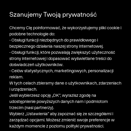
DODATKOWE -30% NA POLO, SZORTY I T-SHIRTY przy
Szanujemy Twoją prywatność
zakupie 3 produktów ➤ KOD RABATOWY: LATO30
Chcemy Cię poinformować, że wykorzystujemy pliki cookie i
podobne technologie do:
- Obsługi funkcji niezbędnych do prawidłowego i
bezpiecznego działania naszej strony internetowej.
- Obsługi funkcji, które pozwalają zwiększyć użyteczność
strony internetowej i dopasować wyświetlane treści do
doświadczeń użytkowników.
- Celów statystycznych, marketingowych, personalizacji
reklam.
W tych celach zbieramy dane o użytkownikach, zdarzeniach
i urządzeniach.
Jeśli wybierzesz opcję „OK”, wyrazisz zgodę na
udostępnienie powyższych danych nam i podmiotom
trzecim (nasi partnerzy).
Wybierz „Ustawienia” aby zapoznać się ze szczegółami i
zarządzać opcjami. Możesz zmienić swoje preferencje w
każdym momencie z poziomu polityki prywatności.
« Poprzednia
Nastę