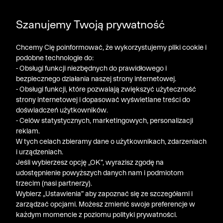
DODATKOWE -30% NA POLO, SZORTY I T-SHIRTY przy
Szanujemy Twoją prywatność
zakupie 3 produktów ➤ KOD RABATOWY: LATO30
Chcemy Cię poinformować, że wykorzystujemy pliki cookie i
podobne technologie do:
- Obsługi funkcji niezbędnych do prawidłowego i
bezpiecznego działania naszej strony internetowej.
- Obsługi funkcji, które pozwalają zwiększyć użyteczność
strony internetowej i dopasować wyświetlane treści do
doświadczeń użytkowników.
- Celów statystycznych, marketingowych, personalizacji
reklam.
W tych celach zbieramy dane o użytkownikach, zdarzeniach
i urządzeniach.
Jeśli wybierzesz opcję „OK”, wyrazisz zgodę na
udostępnienie powyższych danych nam i podmiotom
trzecim (nasi partnerzy).
Wybierz „Ustawienia” aby zapoznać się ze szczegółami i
zarządzać opcjami. Możesz zmienić swoje preferencje w
każdym momencie z poziomu polityki prywatności.
« Poprzednia
Nastę