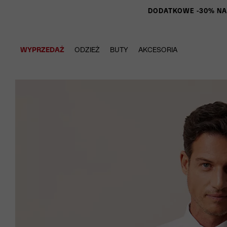
DODATKOWE -30% NA P
WYPRZEDAŻ
ODZIEŻ
BUTY
AKCESORIA