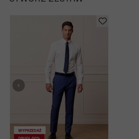
WYPRZEDAŻ
DRUGI -50%