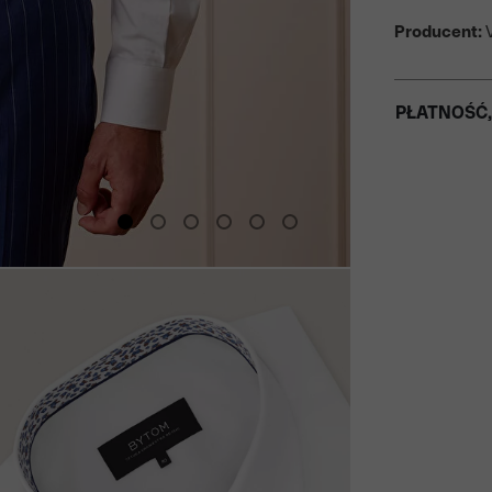
Producent:
V
PŁATNOŚĆ,