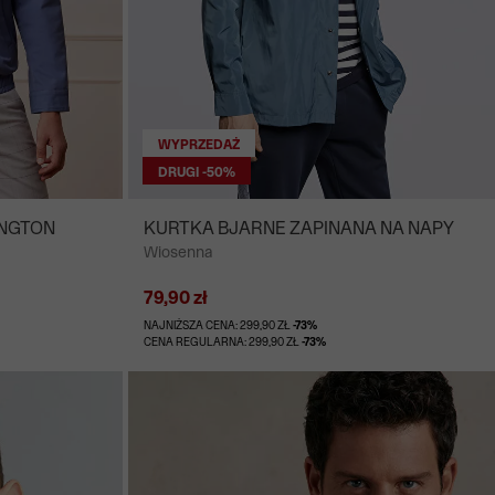
WYPRZEDAŻ
DRUGI -50%
INGTON
KURTKA BJARNE ZAPINANA NA NAPY
Wiosenna
79,90 zł
NAJNIŻSZA CENA: 299,90 ZŁ
-73%
CENA REGULARNA: 299,90 ZŁ
-73%