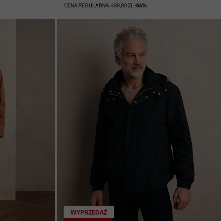
CENA REGULARNA: 499,90 ZŁ
-64%
WYPRZEDAŻ