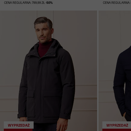
CENA REGULARNA: 799,99 ZŁ
-50%
CENA REGULARNA: 
WYPRZEDAŻ
WYPRZEDAŻ