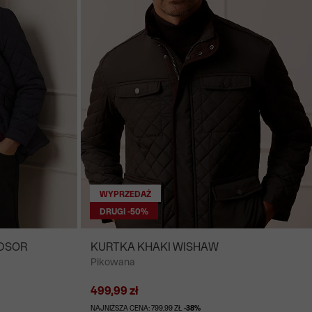
WYPRZEDAŻ
DRUGI -50%
DSOR
KURTKA KHAKI WISHAW
Pikowana
499,99 zł
NAJNIŻSZA CENA: 799,99 ZŁ
-38%