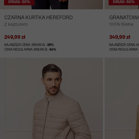
DRUGI -50%
DRUGI -50%
CZARNA KURTKA HEREFORD
GRANATOWA
Z kapturem
100% Wełna
ADRAK
249,99 zł
349,99 zł
NAJNIŻSZA CENA: 399,99 ZŁ
-38%
NAJNIŻSZA CENA: 4
CENA REGULARNA: 699,99 ZŁ
-64%
CENA REGULARNA: 