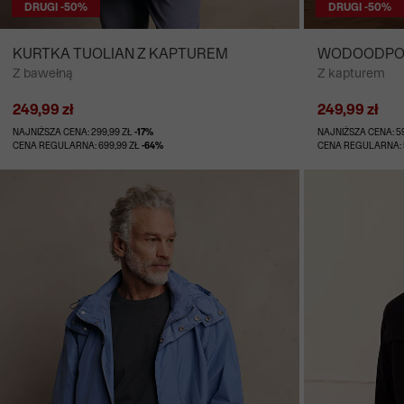
DRUGI -50%
DRUGI -50%
KURTKA TUOLIAN Z KAPTUREM
WODOODPOR
Z bawełną
Z kapturem
249,99 zł
249,99 zł
NAJNIŻSZA CENA: 299,99 ZŁ
-17%
NAJNIŻSZA CENA: 5
CENA REGULARNA: 699,99 ZŁ
-64%
CENA REGULARNA: 