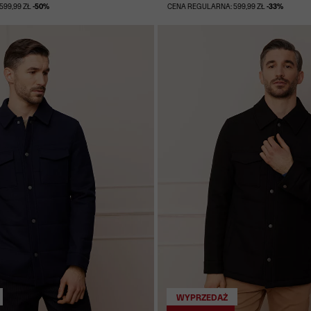
599,99 ZŁ
-50%
CENA REGULARNA: 599,99 ZŁ
-33%
WYPRZEDAŻ