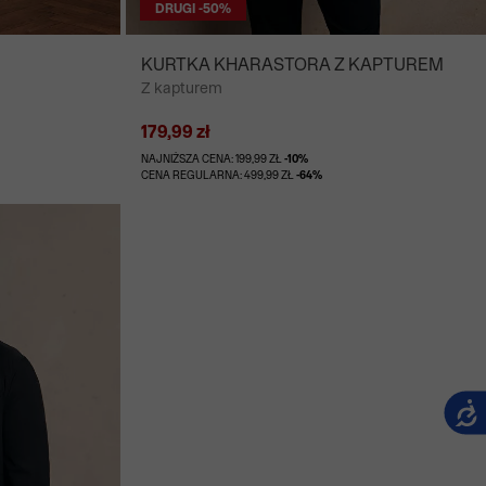
DRUGI -50%
KURTKA KHARASTORA Z KAPTUREM
Z kapturem
179,99 zł
NAJNIŻSZA CENA: 199,99 ZŁ
-10%
CENA REGULARNA: 499,99 ZŁ
-64%