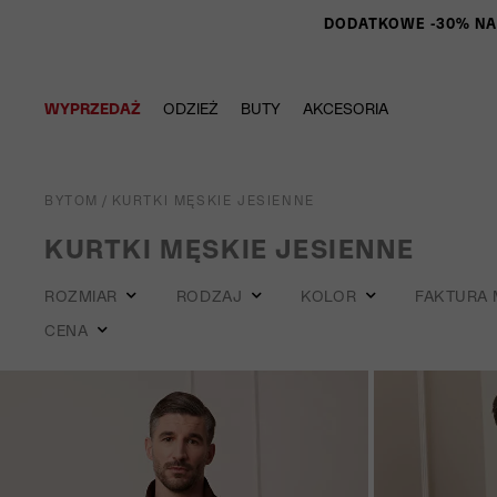
DODATKOWE -30% NA P
WYPRZEDAŻ
ODZIEŻ
BUTY
AKCESORIA
BYTOM
/
KURTKI MĘSKIE JESIENNE
KURTKI MĘSKIE JESIENNE
ROZMIAR
RODZAJ
KOLOR
FAKTURA 
CENA