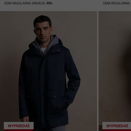
CENA REGULARNA: 299,90 ZŁ
-73%
CENA REGULARNA: 
WYPRZEDAŻ
WYPRZEDAŻ