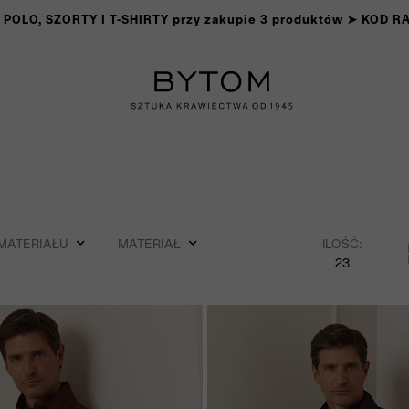
OLO, SZORTY I T-SHIRTY przy zakupie 3 produktów ➤ KOD 
MATERIAŁU
MATERIAŁ
ILOŚĆ:
23