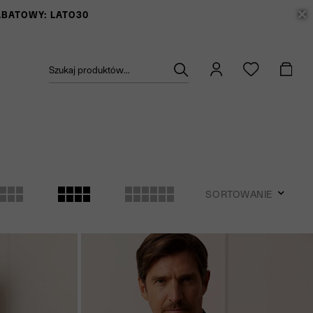
RABATOWY: LATO30
Szukaj produktów...
SORTOWANIE