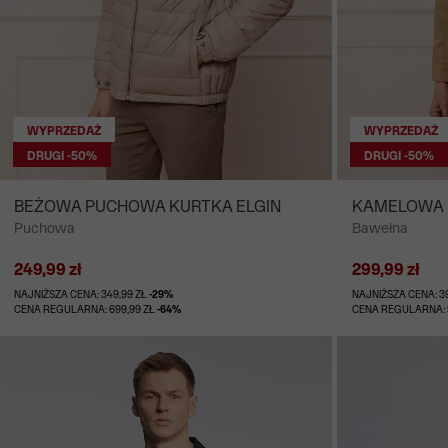
WYPRZEDAŻ
WYPRZEDAŻ
DRUGI -50%
DRUGI -50%
BEŻOWA PUCHOWA KURTKA ELGIN
KAMELOWA 
Puchowa
Bawełna
249,99 zł
299,99 zł
NAJNIŻSZA CENA: 349,99 ZŁ
-29%
NAJNIŻSZA CENA: 3
CENA REGULARNA: 699,99 ZŁ
-64%
CENA REGULARNA: 