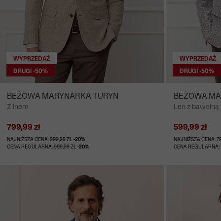
WYPRZEDAŻ
WYPRZEDAŻ
DRUGI -50%
DRUGI -50%
BEŻOWA MARYNARKA TURYN
BEŻOWA MA
Z lnem
Len z bawełną
799,99 zł
599,99 zł
NAJNIŻSZA CENA: 999,99 ZŁ
-20%
NAJNIŻSZA CENA: 7
CENA REGULARNA: 999,99 ZŁ
-20%
CENA REGULARNA: 