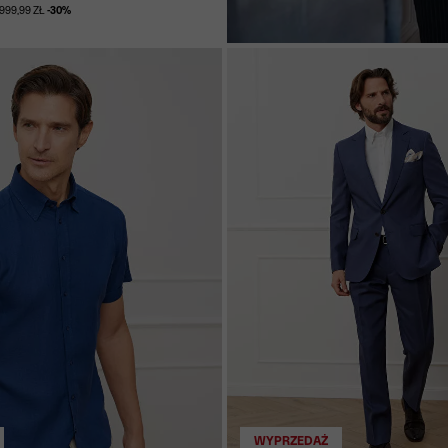
999,99 ZŁ
-30%
WYPRZEDAŻ