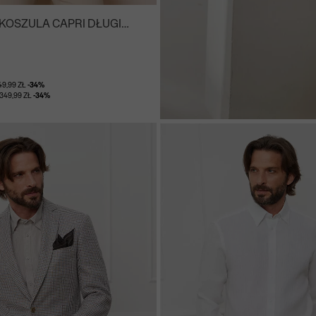
KOSZULA CAPRI DŁUGI
49,99 ZŁ
-34%
349,99 ZŁ
-34%