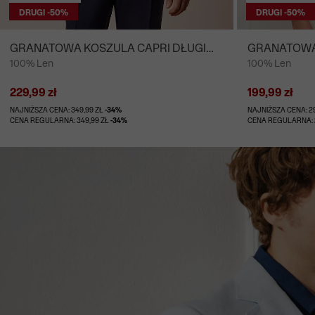
DRUGI -50%
DRUGI -50%
GRANATOWA KOSZULA CAPRI DŁUGI
GRANATOWA 
100% Len
100% Len
RĘKAW
RĘKAW
229,99 zł
199,99 zł
NAJNIŻSZA CENA: 349,99 ZŁ
-34%
NAJNIŻSZA CENA: 2
CENA REGULARNA: 349,99 ZŁ
-34%
CENA REGULARNA: 