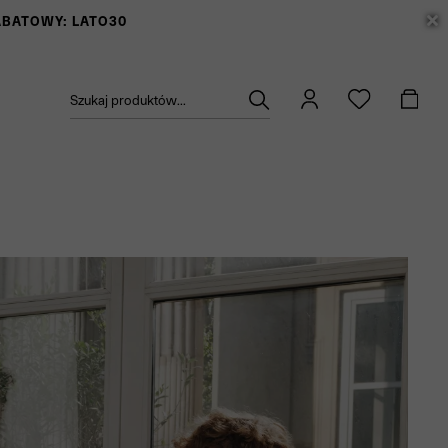
RABATOWY: LATO30
Szukaj produktów...