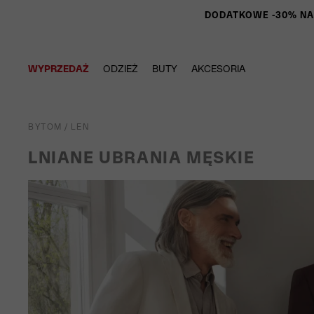
DODATKOWE -30% NA P
WYPRZEDAŻ
ODZIEŻ
BUTY
AKCESORIA
BYTOM
/
LEN
LNIANE UBRANIA MĘSKIE