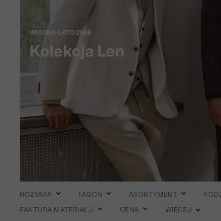
ROZMIAR
FASON
ASORTYMENT
ROD
FAKTURA MATERIAŁU
CENA
WIĘCEJ