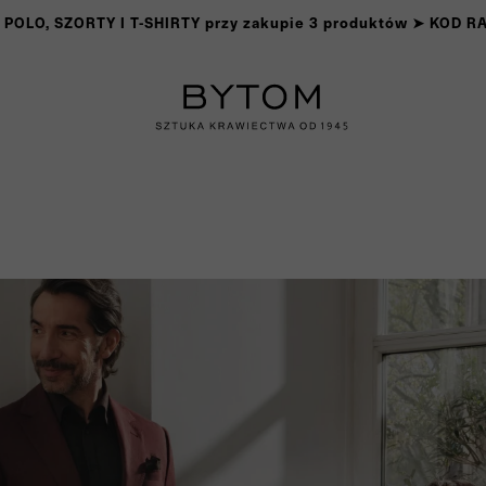
OLO, SZORTY I T-SHIRTY przy zakupie 3 produktów ➤ KOD 