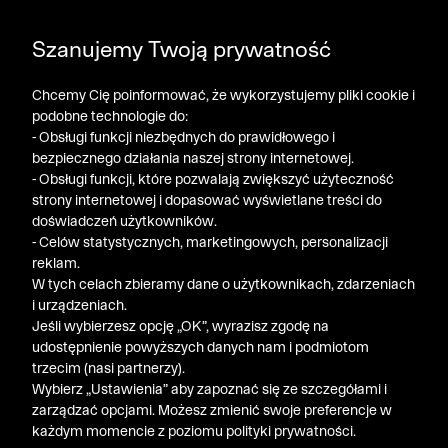
POGŁĘBIAMY WYPRZEDAŻ ➤ DODATKOWE -50% NA
Szanujemy Twoją prywatność
DRUGI PRODUKT!
Chcemy Cię poinformować, że wykorzystujemy pliki cookie i
podobne technologie do:
- Obsługi funkcji niezbędnych do prawidłowego i
bezpiecznego działania naszej strony internetowej.
BYTOM
/
WYPRZEDAŻ
- Obsługi funkcji, które pozwalają zwiększyć użyteczność
strony internetowej i dopasować wyświetlane treści do
WYPRZEDAŻ - DRUGI -50%
doświadczeń użytkowników.
- Celów statystycznych, marketingowych, personalizacji
FILTRY
reklam.
W tych celach zbieramy dane o użytkownikach, zdarzeniach
i urządzeniach.
Jeśli wybierzesz opcję „OK”, wyrazisz zgodę na
udostępnienie powyższych danych nam i podmiotom
trzecim (nasi partnerzy).
Wybierz „Ustawienia” aby zapoznać się ze szczegółami i
zarządzać opcjami. Możesz zmienić swoje preferencje w
każdym momencie z poziomu polityki prywatności.