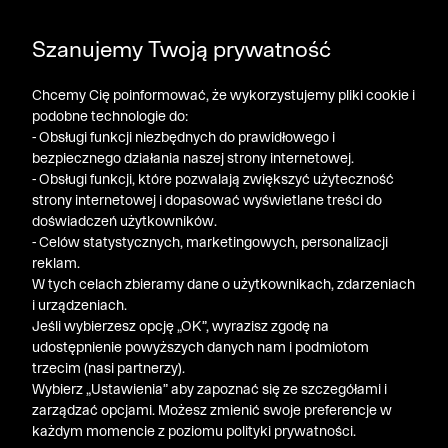
POGŁĘBIAMY WYPRZEDAŻ ➤ DODATKOWE -50% NA
Szanujemy Twoją prywatność
DRUGI PRODUKT!
Chcemy Cię poinformować, że wykorzystujemy pliki cookie i
podobne technologie do:
- Obsługi funkcji niezbędnych do prawidłowego i
bezpiecznego działania naszej strony internetowej.
BYTOM
/
WYPRZEDAŻ
- Obsługi funkcji, które pozwalają zwiększyć użyteczność
strony internetowej i dopasować wyświetlane treści do
WYPRZEDAŻ - DRUGI -50%
doświadczeń użytkowników.
- Celów statystycznych, marketingowych, personalizacji
FILTRY
reklam.
W tych celach zbieramy dane o użytkownikach, zdarzeniach
i urządzeniach.
Jeśli wybierzesz opcję „OK”, wyrazisz zgodę na
udostępnienie powyższych danych nam i podmiotom
trzecim (nasi partnerzy).
Wybierz „Ustawienia” aby zapoznać się ze szczegółami i
zarządzać opcjami. Możesz zmienić swoje preferencje w
każdym momencie z poziomu polityki prywatności.