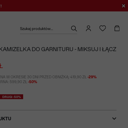
!
Szukaj produktów...
KAMIZELKA DO GARNITURU - MIKSUJ I ŁĄCZ
Ł
NA W OKRESIE 30 DNI PRZED OBNIŻKĄ: 419,90 ZŁ
-29%
NA: 599,90 ZŁ
-50%
DRUGI -50%
UKTU