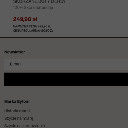
SKÓRZANE BUTY DERBY
100% Skóra naturalna
249,90 zł
NAJNIŻSZA CENA: 499,90 ZŁ
CENA REGULARNA: 499,90 ZŁ
Newsletter
Marka Bytom
Historia marki
Szycie na miarę
Szycie na zamówienie