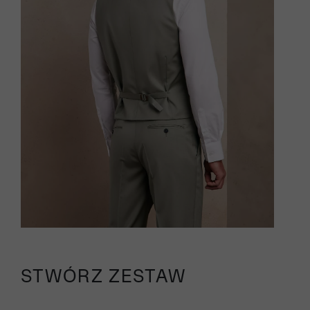
STWÓRZ ZESTAW