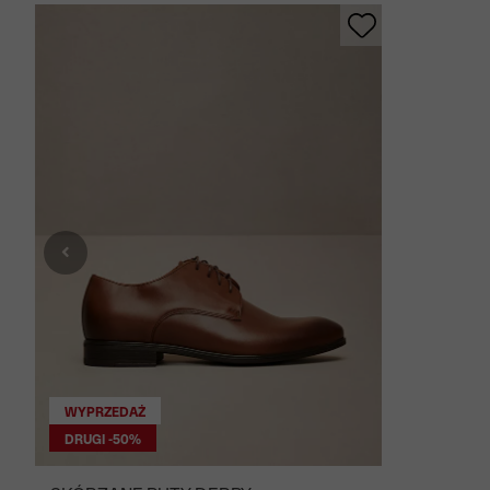
WYPRZEDAŻ
DRUGI -50%