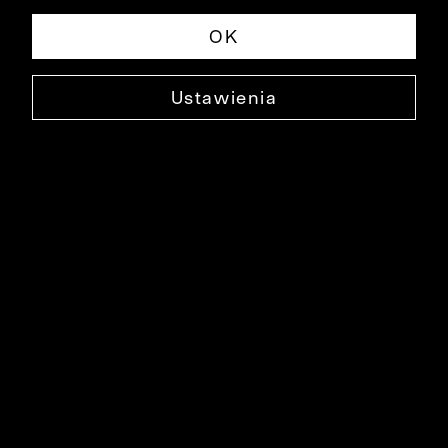
OK
Ustawienia