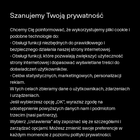
DODATKOWE -30% NA POLO, SZORTY I T-SHIRTY przy
Szanujemy Twoją prywatność
zakupie 3 produktów ➤ KOD RABATOWY: LATO30
Chcemy Cię poinformować, że wykorzystujemy pliki cookie i
podobne technologie do:
- Obsługi funkcji niezbędnych do prawidłowego i
bezpiecznego działania naszej strony internetowej.
- Obsługi funkcji, które pozwalają zwiększyć użyteczność
strony internetowej i dopasować wyświetlane treści do
doświadczeń użytkowników.
- Celów statystycznych, marketingowych, personalizacji
reklam.
W tych celach zbieramy dane o użytkownikach, zdarzeniach
i urządzeniach.
Jeśli wybierzesz opcję „OK”, wyrazisz zgodę na
udostępnienie powyższych danych nam i podmiotom
trzecim (nasi partnerzy).
Wybierz „Ustawienia” aby zapoznać się ze szczegółami i
zarządzać opcjami. Możesz zmienić swoje preferencje w
każdym momencie z poziomu polityki prywatności.