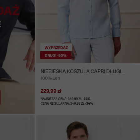
WYPRZEDAŻ
DRUGI -50%
NIEBIESKA KOSZULA CAPRI DŁUGI
100% Len
RĘKAW
229,99 zł
NAJNIŻSZA CENA: 349,99 ZŁ
-34%
CENA REGULARNA: 349,99 ZŁ
-34%