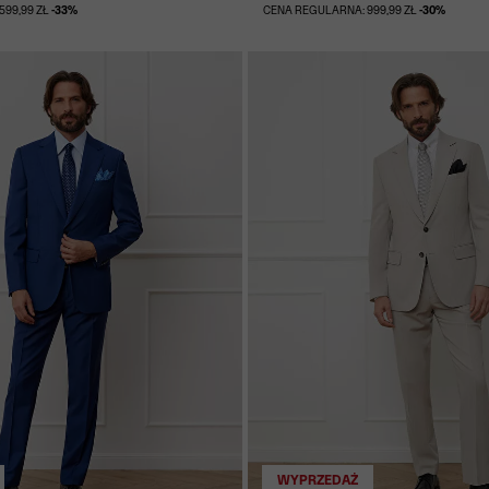
599,99 ZŁ
-33%
CENA REGULARNA: 999,99 ZŁ
-30%
WYPRZEDAŻ