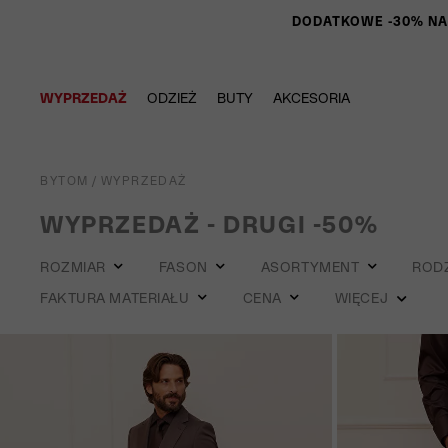
DODATKOWE -30% NA P
WYPRZEDAŻ
ODZIEŻ
BUTY
AKCESORIA
BYTOM
/
WYPRZEDAŻ
WYPRZEDAŻ - DRUGI -50%
ROZMIAR
FASON
ASORTYMENT
ROD
FAKTURA MATERIAŁU
CENA
WIĘCEJ