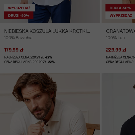
WYPRZEDAŻ
DRUGI -50%
DRUGI -50%
WYPRZEDAŻ
NIEBIESKA KOSZULA LUKKA KRÓTKI
GRANATOWA 
100% Bawełna
100% Len
RĘKAW
RĘKAW
179,99 zł
229,99 zł
NAJNIŻSZA CENA: 229,99 ZŁ
-22%
NAJNIŻSZA CENA: 3
CENA REGULARNA: 229,99 ZŁ
-22%
CENA REGULARNA: 