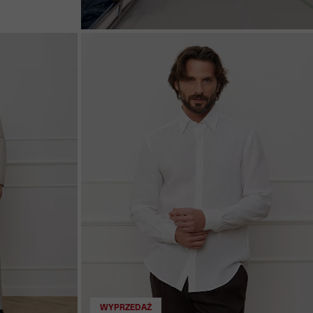
WYPRZEDAŻ