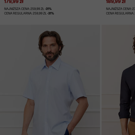
179,99 zł
189,99 zł
NAJNIŻSZA CENA: 259,99 ZŁ
-31%
NAJNIŻSZA CENA: 2
CENA REGULARNA: 259,99 ZŁ
-31%
CENA REGULARNA: 