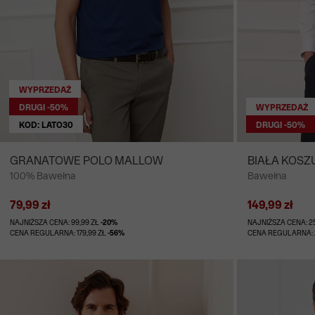
WYPRZEDAŻ
DRUGI -50%
WYPRZEDAŻ
KOD: LATO30
DRUGI -50%
GRANATOWE POLO MALLOW
BIAŁA KOSZ
100% Bawełna
Bawełna
79,99 zł
149,99 zł
NAJNIŻSZA CENA: 99,99 ZŁ
-20%
NAJNIŻSZA CENA: 2
CENA REGULARNA: 179,99 ZŁ
-56%
CENA REGULARNA: 