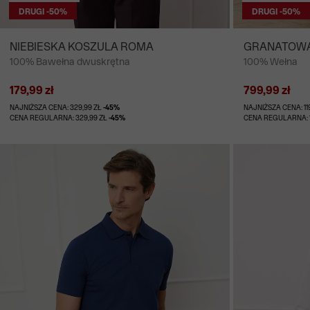
DRUGI -50%
DRUGI -50%
NIEBIESKA KOSZULA ROMA
GRANATOWA
100% Bawełna dwuskrętna
100% Wełna
GARNITURU -
179,99 zł
799,99 zł
NAJNIŻSZA CENA: 329,99 ZŁ
-45%
NAJNIŻSZA CENA: 11
CENA REGULARNA: 329,99 ZŁ
-45%
CENA REGULARNA: 1