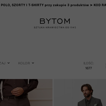
OLO, SZORTY I T-SHIRTY przy zakupie 3 produktów ➤ KOD 
ZAJ
KOLOR
ILOŚĆ:
1677