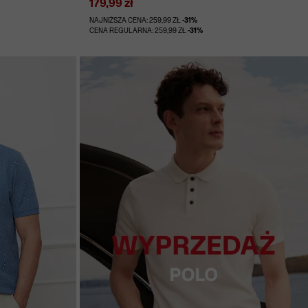
179,99 zł
NAJNIŻSZA CENA: 259,99 ZŁ
-31%
CENA REGULARNA: 259,99 ZŁ
-31%