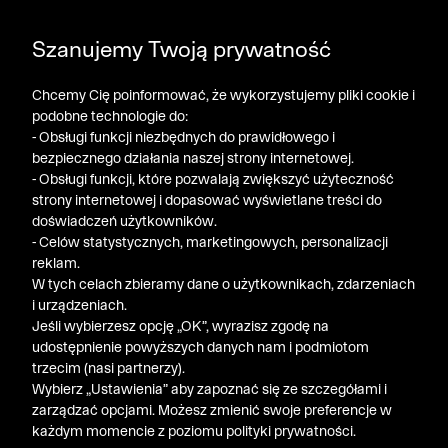
POGŁĘBIAMY WYPRZEDAŻ ➤ DODATKOWE -50% NA
Szanujemy Twoją prywatność
DRUGI PRODUKT!
Chcemy Cię poinformować, że wykorzystujemy pliki cookie i
podobne technologie do:
- Obsługi funkcji niezbędnych do prawidłowego i
bezpiecznego działania naszej strony internetowej.
BYTOM
/
WYPRZEDAŻ ➤ DRUGI -20% TRZECI I KAŻDY
- Obsługi funkcji, które pozwalają zwiększyć użyteczność
strony internetowej i dopasować wyświetlane treści do
KOLEJNY -30%
doświadczeń użytkowników.
WYPRZEDAŻ ➤ DRUGI -20% TRZECI I
- Celów statystycznych, marketingowych, personalizacji
reklam.
KAŻDY KOLEJNY -30% - STRONA 3
W tych celach zbieramy dane o użytkownikach, zdarzeniach
i urządzeniach.
FILTRY
Jeśli wybierzesz opcję „OK”, wyrazisz zgodę na
udostępnienie powyższych danych nam i podmiotom
trzecim (nasi partnerzy).
Wybierz „Ustawienia” aby zapoznać się ze szczegółami i
zarządzać opcjami. Możesz zmienić swoje preferencje w
każdym momencie z poziomu polityki prywatności.